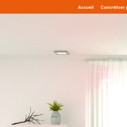
Accueil
Concrétiser p